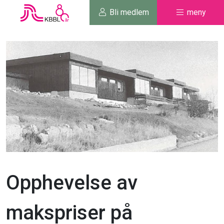
Bli medlem
meny
Opphevelse av
makspriser på