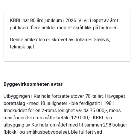
KBBL har 80 års jubileum i 2026. Vi vil i løpet av året
publisere flere artikler med et skråblikk på historien.
Denne artikkelen er skrevet av Johan H. Grønvik,
teknisk sjef.
Byggevirksomheten avtar
Utbyggingen i Karihola fortsatte utover 70-tallet. Havgapet
borettslag - med 18 leiligheter - ble ferdigstilt i 1981.
Innskuddet for en 2-roms leilighet var da 75 000,-, mens
man for en 5-roms måtte betale 129.000,-. KBBL sin
utbygging av Karihola-området med til sammen 298 boliger
(blokk- og småhusbebyggelse), ble fullført ved