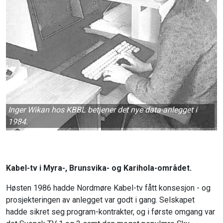
Inger Wikan hos KBBL betjener det nye data-anlegget i
1984.
Kabel-tv i Myra-, Brunsvika- og Karihola-området.
Høsten 1986 hadde Nordmøre Kabel-tv fått konsesjon - og
prosjekteringen av anlegget var godt i gang. Selskapet
hadde sikret seg program-kontrakter, og i første omgang var