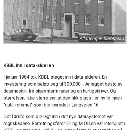
Allanengen borettslag
KBBL inn i data-alderen
I januar 1984 tok KBBL steget inn i data-alderen. En
investering som beløp seg til 300.000,-. Anlegget besto av
datamaskin, tre skjermterminaler og en hurtigskriver. Og
størrelsen; ikke større enn at den fikk plass i en hylle inne i
"data-rommet" som ble innredet i Langveien 16.
Det første som ble lagt inn i det nye datasystemet var
regnskapene. Forretningsfører Erling M Olsen var intervjuet i