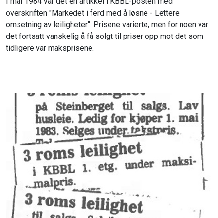
I mai 1984 var det en artikkel i KBBL-posten med
overskriften "Markedet i ferd med å løsne - Lettere
omsetning av leiligheter". Prisene varierte, men for noen var
det fortsatt vanskelig å få solgt til priser opp mot det som
tidligere var maksprisene.