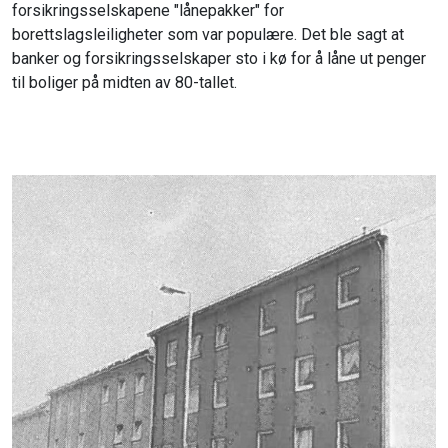
forsikringsselskapene "lånepakker" for
borettslagsleiligheter som var populære. Det ble sagt at
banker og forsikringsselskaper sto i kø for å låne ut penger
til boliger på midten av 80-tallet.