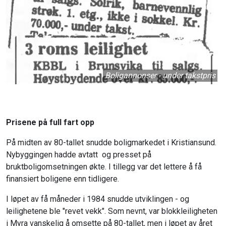
Boligannonser - under takstpris
Prisene på full fart opp
På midten av 80-tallet snudde boligmarkedet i Kristiansund.
Nybyggingen hadde avtatt og presset på
bruktboligomsetningen økte. I tillegg var det lettere å få
finansiert boligene enn tidligere.
I løpet av få måneder i 1984 snudde utviklingen - og
leilighetene ble "revet vekk". Som nevnt, var blokkleiligheten
i Myra vanskelig å omsette på 80-tallet, men i løpet av året