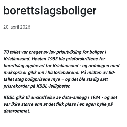
borettslagsboliger
20. april 2026
70 tallet var preget av lav prisutvikling for boliger i
Kristiansund. Høsten 1983 ble prisforskriftene for
borettslag opphevet for Kristiansund - og ordningen med
makspriser gikk inn i historiebøkene. På midten av 80-
tallet steg boligprisene mye – og det ble stadig satt
prisrekorder på KBBL-leiligheter.
KBBL gikk til anskaffelse av data-anlegg i 1984 - og det
var ikke større enn at det fikk plass i en egen hylle på
datarommet.