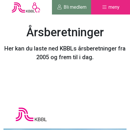
Bli medlem
meny
Årsberetninger
Her kan du laste ned KBBLs årsberetninger fra
2005 og frem til i dag.